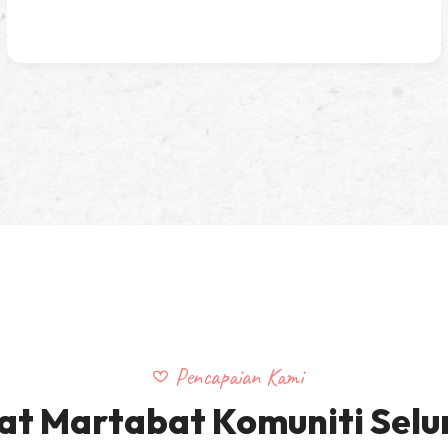
Pencapaian Kami
t Martabat Komuniti Selu