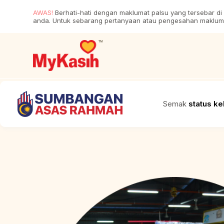
AWAS!
Berhati-hati dengan maklumat palsu yang tersebar di
anda. Untuk sebarang pertanyaan atau pengesahan maklumat
Semak
status k