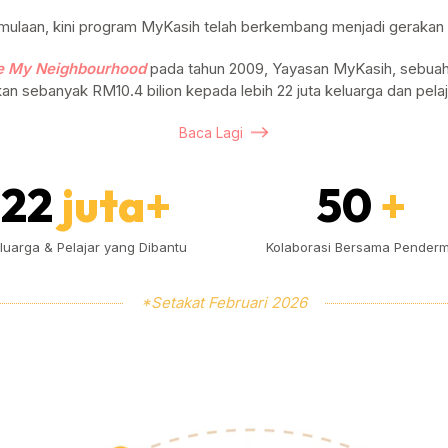
ulaan, kini program MyKasih telah berkembang menjadi gerakan n
e My Neighbourhood
pada tahun 2009, Yayasan MyKasih, sebuah 
an sebanyak RM10.4 bilion kepada lebih 22 juta keluarga dan pelaj
Baca Lagi
22
juta+
50
+
luarga & Pelajar yang Dibantu
Kolaborasi Bersama Pender
*Setakat Februari 2026