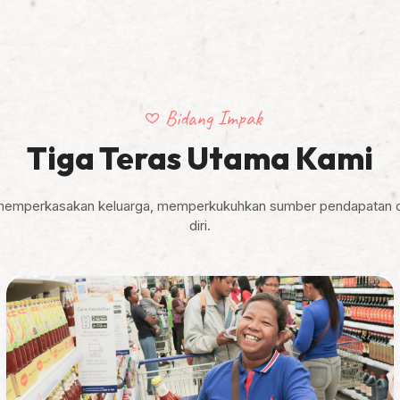
Bidang Impak
Tiga Teras Utama Kami
ng memperkasakan keluarga, memperkukuhkan sumber pendapatan
diri.