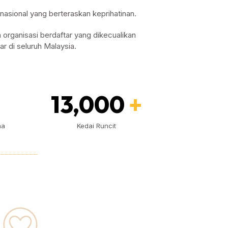
asional yang berteraskan keprihatinan.
organisasi berdaftar yang dikecualikan
ar di seluruh Malaysia.
13,000
+
ma
Kedai Runcit