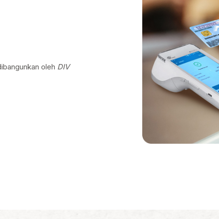
dibangunkan oleh
DIV