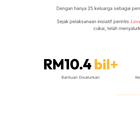
Dengan hanya 25 keluarga sebagai perm
Sejak pelaksanaan inisiatif perintis
Lov
cukai, telah menyalurk
RM10.4
bil+
Bantuan Disalurkan
Ke