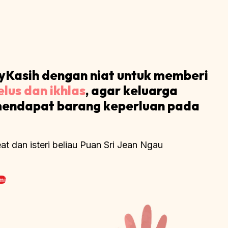
yKasih dengan niat untuk memberi
elus dan ikhlas
, agar keluarga
mendapat barang keperluan pada
at dan isteri beliau Puan Sri Jean Ngau
mi