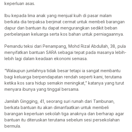
keperluan asas.
Ibu kepada lima anak yang menjual kuih di pasar malam
berkata dia terpaksa berjimat cermat untuk membeli barangan
dapur dan bantuan itu dapat mengurangkan sedikit beban
perbelanjaan keluarga serta kos bahan untuk perniagaannya.
Pemandu teksi dari Penampang, Mohd Rizal Abdullah, 38, pula
menyifatkan bantuan SARA sebagai tepat pada masanya lebih-
lebih lagi dalam keadaan ekonomi semasa.
“Walaupun jumlahnya tidak besar tetapi ia sangat membantu
bagi keluarga berpendapatan rendah seperti kami, terutama
ketika kos sara hidup semakin meningkat,” katanya yang turut
menyara ibunya yang tinggal bersama.
Jamilah Gingging, 41, seorang suri rumah dari Tambunan,
berkata bantuan itu akan dimanfaatkan untuk membeli
barangan keperluan sekolah tiga anaknya dan berharap agar
bantuan itu diteruskan terutama sebelum sesi persekolahan
bermula.