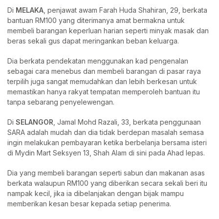
Di
MELAKA
, penjawat awam Farah Huda Shahiran, 29, berkata
bantuan RM100 yang diterimanya amat bermakna untuk
membeli barangan keperluan harian seperti minyak masak dan
beras sekali gus dapat meringankan beban keluarga.
Dia berkata pendekatan menggunakan kad pengenalan
sebagai cara menebus dan membeli barangan di pasar raya
terpilih juga sangat memudahkan dan lebih berkesan untuk
memastikan hanya rakyat tempatan memperoleh bantuan itu
tanpa sebarang penyelewengan.
Di
SELANGOR
, Jamal Mohd Razali, 33, berkata penggunaan
SARA adalah mudah dan dia tidak berdepan masalah semasa
ingin melakukan pembayaran ketika berbelanja bersama isteri
di Mydin Mart Seksyen 13, Shah Alam di sini pada Ahad lepas.
Dia yang membeli barangan seperti sabun dan makanan asas
berkata walaupun RM100 yang diberikan secara sekali beri itu
nampak kecil, jika ia dibelanjakan dengan bijak mampu
memberikan kesan besar kepada setiap penerima.