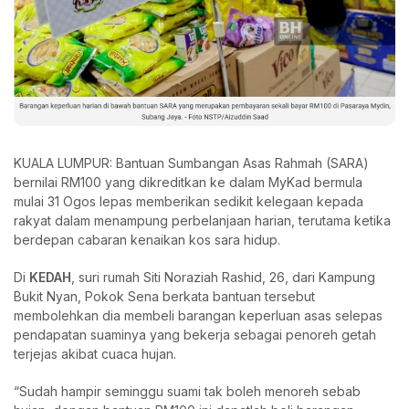
KUALA LUMPUR: Bantuan Sumbangan Asas Rahmah (SARA)
bernilai RM100 yang dikreditkan ke dalam MyKad bermula
mulai 31 Ogos lepas memberikan sedikit kelegaan kepada
rakyat dalam menampung perbelanjaan harian, terutama ketika
berdepan cabaran kenaikan kos sara hidup.
Di
KEDAH
, suri rumah Siti Noraziah Rashid, 26, dari Kampung
Bukit Nyan, Pokok Sena berkata bantuan tersebut
membolehkan dia membeli barangan keperluan asas selepas
pendapatan suaminya yang bekerja sebagai penoreh getah
terjejas akibat cuaca hujan.
“Sudah hampir seminggu suami tak boleh menoreh sebab